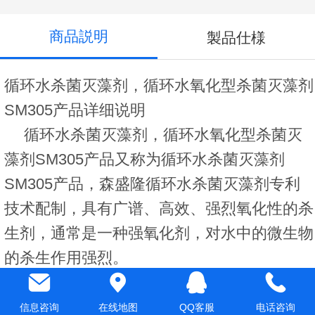
商品説明
製品仕様
循环水
杀菌灭藻剂
，循环水氧化型杀菌灭藻剂
SM305产品详细说明
循环水
杀菌灭藻剂
，循环水氧化型杀菌灭
藻剂SM305产品
又称为循环水杀菌灭藻剂
SM305产品，森盛隆
循环水
杀菌灭藻剂专利
技术配制，
具有广谱、高效、强烈氧化性的杀
生剂，通常是一种强氧化剂，对水中的微生物
的杀生作用强烈。
信息咨询
在线地图
QQ客服
电话咨询